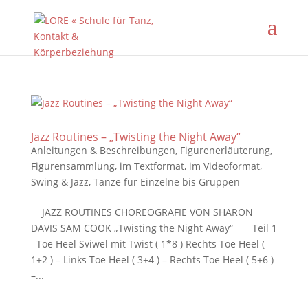
Jazz Routines – „Twisting the Night Away“
Anleitungen & Beschreibungen
,
Figurenerläuterung
,
Figurensammlung
,
im Textformat
,
im Videoformat
,
Swing & Jazz
,
Tänze für Einzelne bis Gruppen
JAZZ ROUTINES CHOREOGRAFIE VON SHARON
DAVIS SAM COOK „Twisting the Night Away“ Teil 1
Toe Heel Sviwel mit Twist ( 1*8 ) Rechts Toe Heel (
1+2 ) – Links Toe Heel ( 3+4 ) – Rechts Toe Heel ( 5+6 )
–...