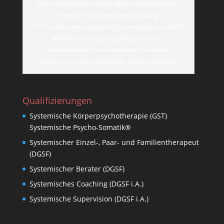
DGSF Zertifiziertes Mitglied 8 Systemische Praxis MARC
BORRIES Beratung Coaching Einzel Paar
Familientherapie Sexual Körperpsychotherapie
Supervision Waren Neustrelitz, Neubrandenburg
Qualifizierungen
Systemische Körperpsychotherapie (GST)
Systemische Psycho-Somatik®
Systemischer Einzel-, Paar- und Familientherapeut
(DGSF)
Systemischer Berater (DGSF)
Systemisches Coaching (DGSF i.A.)
Systemische Supervision (DGSF i.A.)