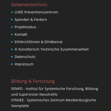
Seitenverzeichnis
LORE Präventionszentrum
Spenden & Fördern
Projektstatus
Kontakt
Ethikrichtlinien & Ethikbeirat
© Künstlerisch Technische Zusammenarbeit
Datenschutz
Impressum
Bildung & Forschung
SENPO - Institut für Systemische Forschung, Bildung
und Supervision Neustrelitz
SYNSEE - Systemisches Zentrum Mecklenburgische
Seenplatte