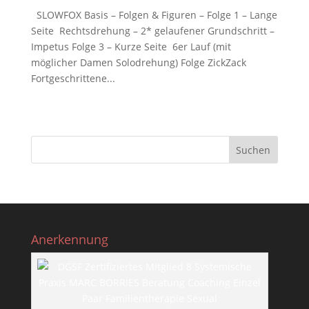
SLOWFOX Basis – Folgen & Figuren – Folge 1 – Lange
Seite Rechtsdrehung – 2* gelaufener Grundschritt –
Impetus Folge 3 – Kurze Seite 6er Lauf (mit
möglicher Damen Solodrehung) Folge ZickZack
Fortgeschrittene...
Anerkennung