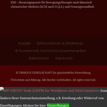
ESK - Beratungspraxis für Bewegungstherapie nach klassisch
chinesischer Medizin (KCM nach G.Q.A.) und Frauengesundheit
Kontakt
Ethikrichtlinien & Ethikbeirat
© Künstlerisch Technische Zusammenarbeit
Datenschutz
Impressum
© TRISKELE GESELLSCHAFT für ganzheitliche Entwicklung,
Prävention und Bildung. Alle Rechte vorbehalten. All rights reserved.
Zum
Ändern Ihrer Datenschutzeinstellung, z.B. Erteilung oder Widerruf von
Einstellungen
Einwilligungen, klicken Sie hier: