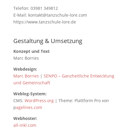
Tele­fon: 03981 349812
E-Mail: kontakt@tanzschule-lore.com
https://www.tanzschule-lore.de
Gestaltung & Umsetzung
Konzept und Text
Marc Borries
Webdesign:
Marc Borries
|
SENPO – Ganzheitliche Entwicklung
und Gemeinschaft
Weblog-System:
CMS:
WordPress.org
| Theme: Plattform Pro von
p
agelines.com
Webhoster:
all-inkl.com