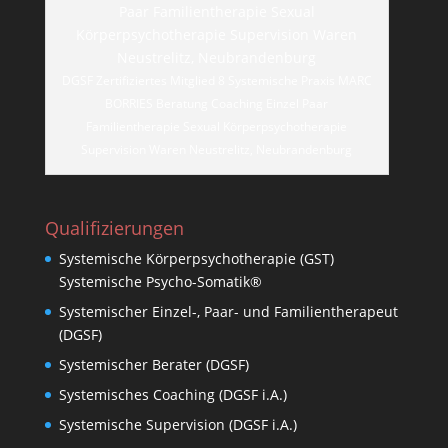
DGSF Zertifiziertes Mitglied 8 Systemische Praxis MARC
BORRIES Beratung Coaching Einzel Paar
Familientherapie Sexual Körperpsychotherapie
Supervision Waren Neustrelitz, Neubrandenburg
Qualifizierungen
Systemische Körperpsychotherapie (GST)
Systemische Psycho-Somatik®
Systemischer Einzel-, Paar- und Familientherapeut
(DGSF)
Systemischer Berater (DGSF)
Systemisches Coaching (DGSF i.A.)
Systemische Supervision (DGSF i.A.)